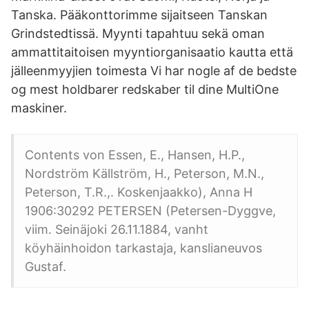
Tanska. Pääkonttorimme sijaitseen Tanskan
Grindstedtissä. Myynti tapahtuu sekä oman
ammattitaitoisen myyntiorganisaatio kautta että
jälleenmyyjien toimesta Vi har nogle af de bedste
og mest holdbarer redskaber til dine MultiOne
maskiner.
Contents von Essen, E., Hansen, H.P.,
Nordström Källström, H., Peterson, M.N.,
Peterson, T.R.,. Koskenjaakko), Anna H
1906:30292 PETERSEN (Petersen-Dyggve,
viim. Seinäjoki 26.11.1884, vanht
köyhäinhoidon tarkastaja, kanslianeuvos
Gustaf.