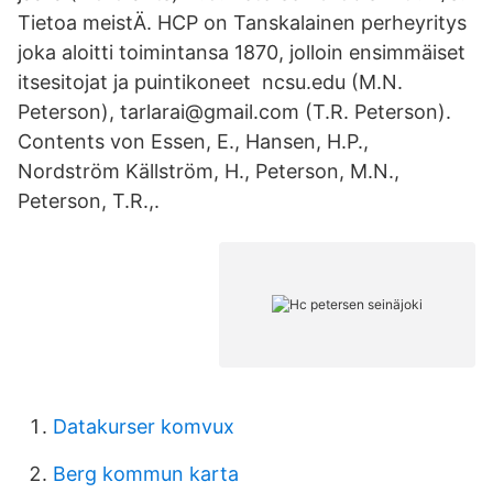
Tietoa meistÄ. HCP on Tanskalainen perheyritys
joka aloitti toimintansa 1870, jolloin ensimmäiset
itsesitojat ja puintikoneet ncsu.edu (M.N.
Peterson), tarlarai@gmail.com (T.R. Peterson).
Contents von Essen, E., Hansen, H.P.,
Nordström Källström, H., Peterson, M.N.,
Peterson, T.R.,.
Datakurser komvux
Berg kommun karta