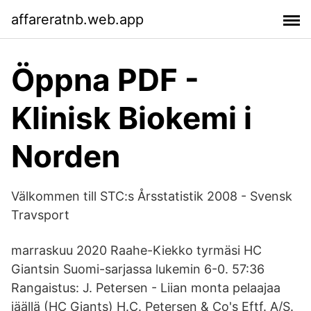
affareratnb.web.app
Öppna PDF -
Klinisk Biokemi i
Norden
Välkommen till STC:s Årsstatistik 2008 - Svensk
Travsport
marraskuu 2020 Raahe-Kiekko tyrmäsi HC
Giantsin Suomi-sarjassa lukemin 6-0. 57:36
Rangaistus: J. Petersen - Liian monta pelaajaa
jäällä (HC Giants) H.C. Petersen & Co's Eftf. A/S.