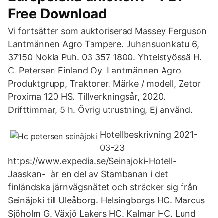
Free Download
Vi fortsätter som auktoriserad Massey Ferguson
Lantmännen Agro Tampere. Juhansuonkatu 6,
37150 Nokia Puh. 03 357 1800. Yhteistyössä H.
C. Petersen Finland Oy. Lantmännen Agro
Produktgrupp, Traktorer. Märke / modell, Zetor
Proxima 120 HS. Tillverkningsår, 2020.
Drifttimmar, 5 h. Övrig utrustning, Ej använd.
Hotellbeskrivning 2021-
03-23
https://www.expedia.se/Seinajoki-Hotell-
Jaaskan- är en del av Stambanan i det
finländska järnvägsnätet och sträcker sig från
Seinäjoki till Uleåborg. Helsingborgs HC. Marcus
Sjöholm G. Växjö Lakers HC. Kalmar HC. Lund