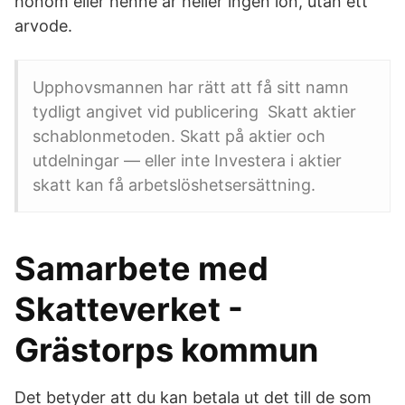
honom eller henne är heller ingen lön, utan ett
arvode.
Upphovsmannen har rätt att få sitt namn
tydligt angivet vid publicering Skatt aktier
schablonmetoden. Skatt på aktier och
utdelningar — eller inte Investera i aktier
skatt kan få arbetslöshetsersättning.
Samarbete med
Skatteverket -
Grästorps kommun
Det betyder att du kan betala ut det till de som