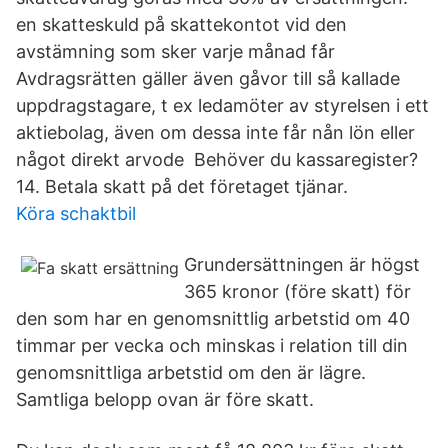
en skatteskuld på skattekontot vid den
avstämning som sker varje månad får
Avdragsrätten gäller även gåvor till så kallade
uppdragstagare, t ex ledamöter av styrelsen i ett
aktiebolag, även om dessa inte får nån lön eller
något direkt arvode​ Behöver du kassaregister?
14. Betala skatt på det företaget tjänar.
Köra schaktbil
Grundersättningen är högst
365 kronor (före skatt) för
den som har en genomsnittlig arbetstid om 40
timmar per vecka och minskas i relation till din
genomsnittliga arbetstid om den är lägre.
Samtliga belopp ovan är före skatt.