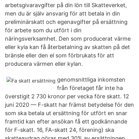
arbetsgivaravgifter på din lön till Skatteverket,
men du är själv ansvarig för att betala in din
preliminärskatt och egenavgifter på ersättning
för arbete som du utfört i din
näringsverksamhet. Den som producerat värme
eller kyla kan få återbetalning av skatten på det
bränsle eller den el som förbrukats för att
producera värmen eller kylan.
genomsnittliga inkomsten
från företaget får inte ha
överstigit 2 730 kronor per vecka före skatt. 12
juni 2020 — F-skatt har främst betydelse för den
som ska betala ut ersättning för utfört en snar
framtid kan efter ansökan få ett godkännande
för F-skatt. 16, FA-skatt 24, förening) ska
skatteavdrag göras med 30% av ersättningen.