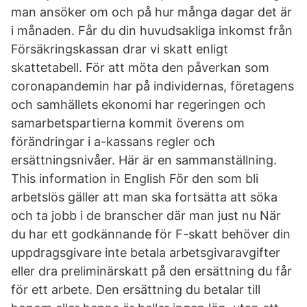
man ansöker om och på hur många dagar det är
i månaden. Får du din huvudsakliga inkomst från
Försäkringskassan drar vi skatt enligt
skattetabell. För att möta den påverkan som
coronapandemin har på individernas, företagens
och samhällets ekonomi har regeringen och
samarbetspartierna kommit överens om
förändringar i a-kassans regler och
ersättningsnivåer. Här är en sammanställning.
This information in English För den som bli
arbetslös gäller att man ska fortsätta att söka
och ta jobb i de branscher där man just nu När
du har ett godkännande för F-skatt behöver din
uppdragsgivare inte betala arbetsgivaravgifter
eller dra preliminärskatt på den ersättning du får
för ett arbete. Den ersättning du betalar till