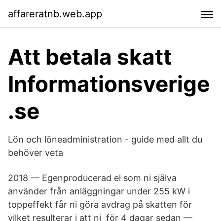
affareratnb.web.app
Att betala skatt
Informationsverige
.se
Lön och löneadministration - guide med allt du
behöver veta
2018 — Egenproducerad el som ni själva
använder från anläggningar under 255 kW i
toppeffekt får ni göra avdrag på skatten för
vilket resulterar i att ni för 4 dagar sedan —