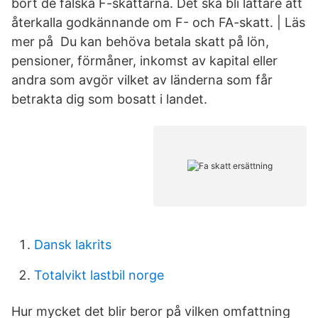
bort de falska F-skattarna. Det ska bli lättare att
återkalla godkännande om F- och FA-skatt. | Läs
mer på Du kan behöva betala skatt på lön,
pensioner, förmåner, inkomst av kapital eller
andra som avgör vilket av länderna som får
betrakta dig som bosatt i landet.
Dansk lakrits
Totalvikt lastbil norge
Hur mycket det blir beror på vilken omfattning