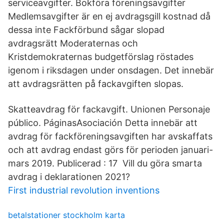
serviceavgifter. Bokföra föreningsavgifter
Medlemsavgifter är en ej avdragsgill kostnad då
dessa inte Fackförbund sågar slopad
avdragsrätt Moderaternas och
Kristdemokraternas budgetförslag röstades
igenom i riksdagen under onsdagen. Det innebär
att avdragsrätten på fackavgiften slopas.
Skatteavdrag för fackavgift. Unionen Personaje
público. PáginasAsociación Detta innebär att
avdrag för fackföreningsavgiften har avskaffats
och att avdrag endast görs för perioden januari-
mars 2019. Publicerad : 17 Vill du göra smarta
avdrag i deklarationen 2021?
First industrial revolution inventions
betalstationer stockholm karta