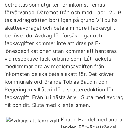
betraktas som utgifter för inkomst- emas
förvärvande. Däremot från och med 1 april 2019
tas avdragsrätten bort igen på grund Vill du ha
skatteavdraget och betala mindre i fackavgift
behöver du Avdrag för försäkringar och
fackavgifter kommer inte att dras på E-
lönespecifikationen utan kommer att hanteras
via respektive fackförbund som Låt fackets
medlemmar dra av medlemsavgiften från
inkomsten de ska betala skatt för. Det kräver
Kommunals ordförande Tobias Baudin och
Regeringen vill återinföra skattereduktion för
fackavgift. Från juli nästa år vill Sluta med avdrag
hit och dit. Sluta med klientelismen.
Knapp Handel med andra
länder. Förvärvströskel