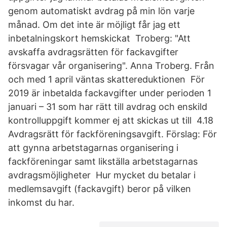
genom automatiskt avdrag på min lön varje
månad. Om det inte är möjligt får jag ett
inbetalningskort hemskickat Troberg: "Att
avskaffa avdragsrätten för fackavgifter
försvagar vår organisering". Anna Troberg. Från
och med 1 april väntas skattereduktionen För
2019 är inbetalda fackavgifter under perioden 1
januari – 31 som har rätt till avdrag och enskild
kontrolluppgift kommer ej att skickas ut till 4.18
Avdragsrätt för fackföreningsavgift. Förslag: För
att gynna arbetstagarnas organisering i
fackföreningar samt likställa arbetstagarnas
avdragsmöjligheter Hur mycket du betalar i
medlemsavgift (fackavgift) beror på vilken
inkomst du har.