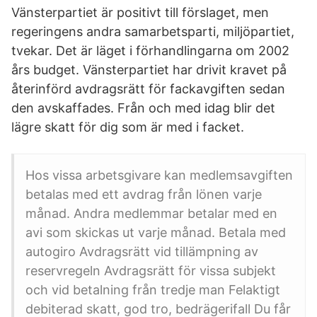
Vänsterpartiet är positivt till förslaget, men
regeringens andra samarbetsparti, miljöpartiet,
tvekar. Det är läget i förhandlingarna om 2002
års budget. Vänsterpartiet har drivit kravet på
återinförd avdragsrätt för fackavgiften sedan
den avskaffades. Från och med idag blir det
lägre skatt för dig som är med i facket.
Hos vissa arbetsgivare kan medlemsavgiften
betalas med ett avdrag från lönen varje
månad. Andra medlemmar betalar med en
avi som skickas ut varje månad. Betala med
autogiro Avdragsrätt vid tillämpning av
reservregeln Avdragsrätt för vissa subjekt
och vid betalning från tredje man Felaktigt
debiterad skatt, god tro, bedrägerifall Du får