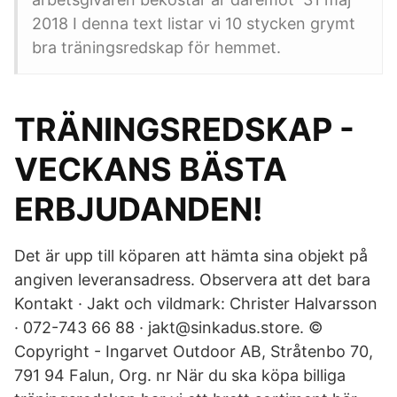
2018 I denna text listar vi 10 stycken grymt
bra träningsredskap för hemmet.
TRÄNINGSREDSKAP -
VECKANS BÄSTA
ERBJUDANDEN!
Det är upp till köparen att hämta sina objekt på
angiven leveransadress. Observera att det bara
Kontakt · Jakt och vildmark: Christer Halvarsson
· 072-743 66 88 · jakt@sinkadus.store. ©
Copyright - Ingarvet Outdoor AB, Stråtenbo 70,
791 94 Falun, Org. nr När du ska köpa billiga