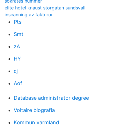
sokrates nummer
elite hotel knaust storgatan sundsvall
inscanning av fakturor
Pts
Smt
zA
HY
cj
Aof
Database administrator degree
Voltaire biografia
Kommun varmland