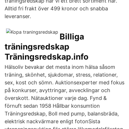
träningsredskap har vi ett brett sortiment här.
Alltid fri frakt över 499 kronor och snabba
leveranser.
Billiga
träningsredskap
Träningsredskap.info
Hälsoliv bevakar det mesta inom hälsa såsom
träning, skönhet, sjukdomar, stress, relationer,
sex, kost och sömn. Auktionsexperter med fokus
på konkurser, avyttringar, avvecklingar och
överskott. Nätauktioner varje dag. Fynd &
förnuft sedan 1958 Hållbar konsumtion
Träningsredskap, Boll med pump, balansbräda,
elektrisk nackvärmare enligt fotonSista