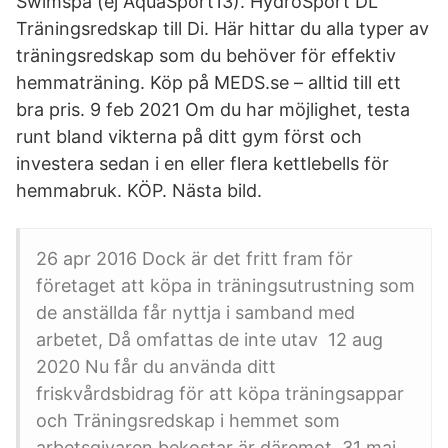
Swimspa (ej AquaSport13). HydroSport DL
Träningsredskap till Di. Här hittar du alla typer av
träningsredskap som du behöver för effektiv
hemmaträning. Köp på MEDS.se – alltid till ett
bra pris. 9 feb 2021 Om du har möjlighet, testa
runt bland vikterna på ditt gym först och
investera sedan i en eller flera kettlebells för
hemmabruk. KÖP. Nästa bild.
26 apr 2016 Dock är det fritt fram för
företaget att köpa in träningsutrustning som
de anställda får nyttja i samband med
arbetet, Då omfattas de inte utav 12 aug
2020 Nu får du använda ditt
friskvårdsbidrag för att köpa träningsappar
och Träningsredskap i hemmet som
arbetsgivaren bekostar är däremot 31 maj