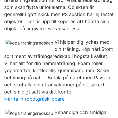
utrensningsauktion för större läkemedelsföretag
som skall flytta ur lokalerna. Objekten är
generellt i gott skick men PS auction har ej testat
objekten. Det är upp till köparen att hämta sina
objekt på angiven leveransadress.
Vi hjälper dig lyckas med
din träning. Köp här! Stort
sortiment av träningsredskap i högsta kvalitet.
Vi har allt för din hemmaträning. Foam roller,
yogamattor, kettlebells, gummiband mm. Säker
betalning på nätet. Betala på nätet med Payson
och sköt alla dina transaktioner på ett säkert
och smidigt sätt via ditt konto.
När ta in robotgräsklippare
Behändiga och smidiga