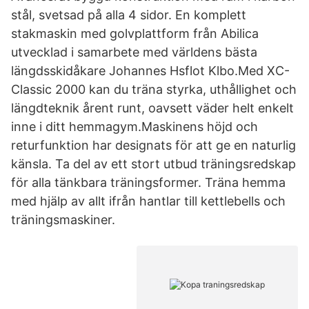
stål, svetsad på alla 4 sidor. En komplett
stakmaskin med golvplattform från Abilica
utvecklad i samarbete med världens bästa
längdsskidåkare Johannes Hsflot Klbo.Med XC-
Classic 2000 kan du träna styrka, uthållighet och
längdteknik årent runt, oavsett väder helt enkelt
inne i ditt hemmagym.Maskinens höjd och
returfunktion har designats för att ge en naturlig
känsla. Ta del av ett stort utbud träningsredskap
för alla tänkbara träningsformer. Träna hemma
med hjälp av allt ifrån hantlar till kettlebells och
träningsmaskiner.