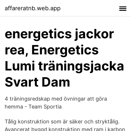
affareratnb.web.app
energetics jackor
rea, Energetics
Lumi träningsjacka
Svart Dam
4 träningsredskap med övningar att göra
hemma - Team Sportia
Tålig konstruktion som är säker och stryktålig.
Avancerat byggd konstruktion med ram i karbon