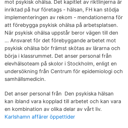
mot psykisk ohälsa. Det kapitlet av riktlinjerna är
inriktad på hur företags - hälsan, FH kan stödja
implementeringen av rekom - mendationerna för
att förebygga psykisk ohälsa på arbetsplatsen.
När psykisk ohälsa uppstår beror vägen till den
… Ansvaret för det förebyggande arbetet mot
psykisk ohälsa bör främst skötas av lärarna och
börja i klassrummet. Det anser personal från
elevhälsoteam på skolor i Stockholm, enligt en
undersökning från Centrum för epidemiologi och
samhällsmedicin.
Det anser personal från Den psykiska hälsan
kan ibland vara kopplad till arbetet och kan vara
en kombination av olika delar av vårt liv.
Karlshamn affärer öppettider