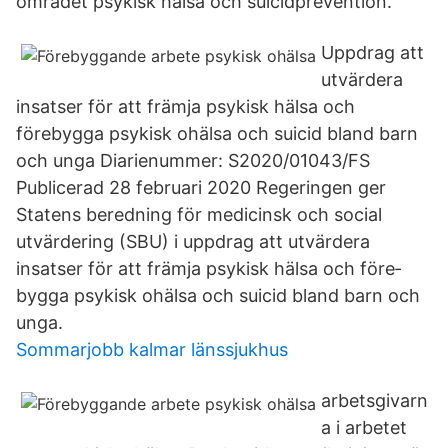
området psykisk hälsa och suicidprevention.
Uppdrag att
utvärdera
insatser för att främja psykisk hälsa och
förebygga psykisk ohälsa och suicid bland barn
och unga Diarienummer: S2020/01043/FS
Publicerad 28 februari 2020 Regeringen ger
Statens beredning för medicinsk och social
utvärdering (SBU) i uppdrag att utvärdera
insatser för att främja psykisk hälsa och före­
bygga psykisk ohälsa och suicid bland barn och
unga.
Sommarjobb kalmar länssjukhus
arbetsgivarn
a i arbetet