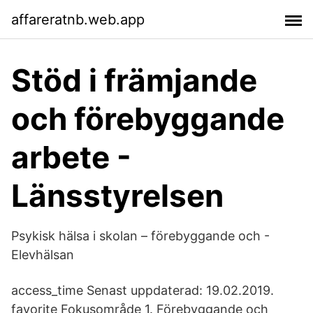
affareratnb.web.app
Stöd i främjande
och förebyggande
arbete -
Länsstyrelsen
Psykisk hälsa i skolan – förebyggande och -
Elevhälsan
access_time Senast uppdaterad: 19.02.2019.
favorite Fokusområde 1. Förebyggande och