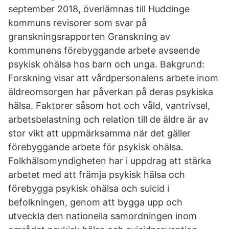
september 2018, överlämnas till Huddinge
kommuns revisorer som svar på
granskningsrapporten Granskning av
kommunens förebyggande arbete avseende
psykisk ohälsa hos barn och unga. Bakgrund:
Forskning visar att vårdpersonalens arbete inom
äldreomsorgen har påverkan på deras psykiska
hälsa. Faktorer såsom hot och våld, vantrivsel,
arbetsbelastning och relation till de äldre är av
stor vikt att uppmärksamma när det gäller
förebyggande arbete för psykisk ohälsa.
Folkhälsomyndigheten har i uppdrag att stärka
arbetet med att främja psykisk hälsa och
förebygga psykisk ohälsa och suicid i
befolkningen, genom att bygga upp och
utveckla den nationella samordningen inom