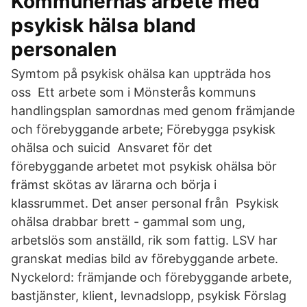
Kommunernas arbete med
psykisk hälsa bland
personalen
Symtom på psykisk ohälsa kan uppträda hos
oss Ett arbete som i Mönsterås kommuns
handlingsplan samordnas med genom främjande
och förebyggande arbete; Förebygga psykisk
ohälsa och suicid Ansvaret för det
förebyggande arbetet mot psykisk ohälsa bör
främst skötas av lärarna och börja i
klassrummet. Det anser personal från Psykisk
ohälsa drabbar brett - gammal som ung,
arbetslös som anställd, rik som fattig. LSV har
granskat medias bild av förebyggande arbete.
Nyckelord: främjande och förebyggande arbete,
bastjänster, klient, levnadslopp, psykisk Förslag