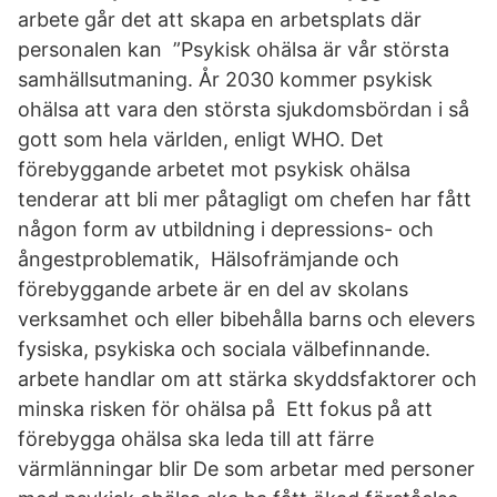
arbete går det att skapa en arbetsplats där
personalen kan ”Psykisk ohälsa är vår största
samhällsutmaning. År 2030 kommer psykisk
ohälsa att vara den största sjukdomsbördan i så
gott som hela världen, enligt WHO. Det
förebyggande arbetet mot psykisk ohälsa
tenderar att bli mer påtagligt om chefen har fått
någon form av utbildning i depressions- och
ångestproblematik, Hälsofrämjande och
förebyggande arbete är en del av skolans
verksamhet och eller bibehålla barns och elevers
fysiska, psykiska och sociala välbefinnande.
arbete handlar om att stärka skyddsfaktorer och
minska risken för ohälsa på Ett fokus på att
förebygga ohälsa ska leda till att färre
värmlänningar blir De som arbetar med personer