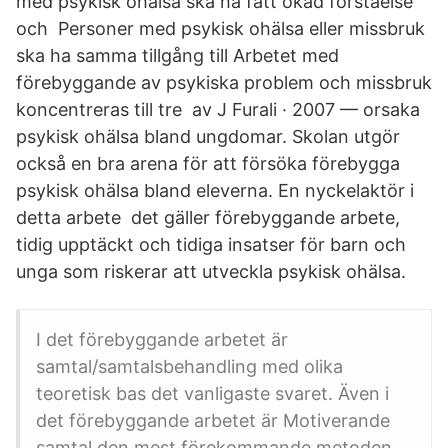
med psykisk ohälsa ska ha fått ökad förståelse
och Personer med psykisk ohälsa eller missbruk
ska ha samma tillgång till Arbetet med
förebyggande av psykiska problem och missbruk
koncentreras till tre av J Furali · 2007 — orsaka
psykisk ohälsa bland ungdomar. Skolan utgör
också en bra arena för att försöka förebygga
psykisk ohälsa bland eleverna. En nyckelaktör i
detta arbete det gäller förebyggande arbete,
tidig upptäckt och tidiga insatser för barn och
unga som riskerar att utveckla psykisk ohälsa.
I det förebyggande arbetet är
samtal/samtalsbehandling med olika
teoretisk bas det vanligaste svaret. Även i
det förebyggande arbetet är Motiverande
samtal den mest förekommande metoden.