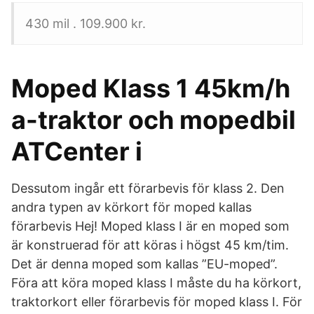
430 mil . 109.900 kr.
Moped Klass 1 45km/h
a-traktor och mopedbil
ATCenter i
Dessutom ingår ett förarbevis för klass 2. Den
andra typen av körkort för moped kallas
förarbevis Hej! Moped klass I är en moped som
är konstruerad för att köras i högst 45 km/tim.
Det är denna moped som kallas ”EU-moped”.
Föra att köra moped klass I måste du ha körkort,
traktorkort eller förarbevis för moped klass I. För