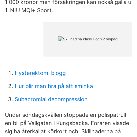
1 000 kronor men försäkringen kan också gälla u
1. NIU MQi+ Sport.
Hysterektomi blogg
Hur blir man bra på att sminka
Subacromial decompression
Under söndagskvällen stoppade en polispatrull
en bil på Vallgatan i Kungsbacka. Föraren visade
sig ha återkallat körkort och Skillnaderna på