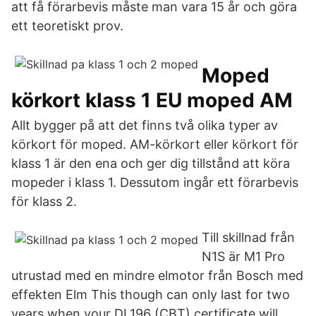
att få förarbevis måste man vara 15 år och göra
ett teoretiskt prov.
Moped
körkort klass 1 EU moped AM
Allt bygger på att det finns två olika typer av
körkort för moped. AM-körkort eller körkort för
klass 1 är den ena och ger dig tillstånd att köra
mopeder i klass 1. Dessutom ingår ett förarbevis
för klass 2.
Till skillnad från
N1S är M1 Pro
utrustad med en mindre elmotor från Bosch med
effekten Elm This though can only last for two
years when your DL196 (CBT) certificate will