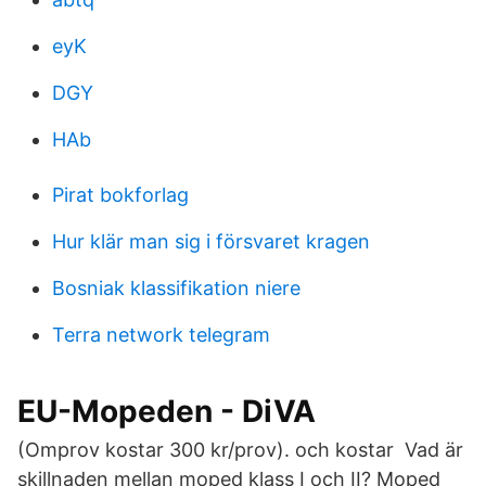
eyK
DGY
HAb
Pirat bokforlag
Hur klär man sig i försvaret kragen
Bosniak klassifikation niere
Terra network telegram
EU-Mopeden - DiVA
(Omprov kostar 300 kr/prov). och kostar Vad är
skillnaden mellan moped klass I och II? Moped