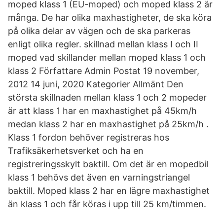
moped klass 1 (EU-moped) och moped klass 2 är
många. De har olika maxhastigheter, de ska köra
på olika delar av vägen och de ska parkeras
enligt olika regler. skillnad mellan klass I och II
moped vad skillander mellan moped klass 1 och
klass 2 Författare Admin Postat 19 november,
2012 14 juni, 2020 Kategorier Allmänt Den
största skillnaden mellan klass 1 och 2 mopeder
är att klass 1 har en maxhastighet på 45km/h
medan klass 2 har en maxhastighet på 25km/h .
Klass 1 fordon behöver registreras hos
Trafiksäkerhetsverket och ha en
registreringsskylt baktill. Om det är en mopedbil
klass 1 behövs det även en varningstriangel
baktill. Moped klass 2 har en lägre maxhastighet
än klass 1 och får köras i upp till 25 km/timmen.