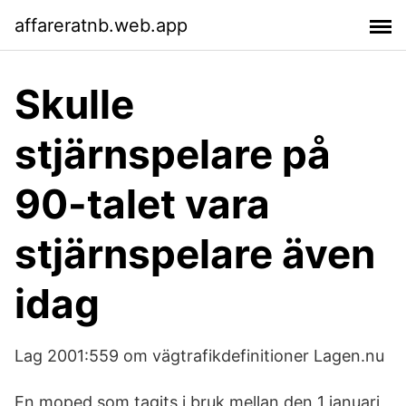
affareratnb.web.app
Skulle
stjärnspelare på
90-talet vara
stjärnspelare även
idag
Lag 2001:559 om vägtrafikdefinitioner Lagen.nu
En moped som tagits i bruk mellan den 1 januari