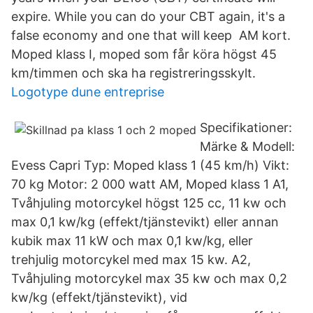
expire. While you can do your CBT again, it's a
false economy and one that will keep AM kort.
Moped klass I, moped som får köra högst 45
km/timmen och ska ha registreringsskylt.
Logotype dune entreprise
Specifikationer:
Märke & Modell:
Evess Capri Typ: Moped klass 1 (45 km/h) Vikt:
70 kg Motor: 2 000 watt AM, Moped klass 1 A1,
Tvåhjuling motorcykel högst 125 cc, 11 kw och
max 0,1 kw/kg (effekt/tjänstevikt) eller annan
kubik max 11 kW och max 0,1 kw/kg, eller
trehjulig motorcykel med max 15 kw. A2,
Tvåhjuling motorcykel max 35 kw och max 0,2
kw/kg (effekt/tjänstevikt), vid