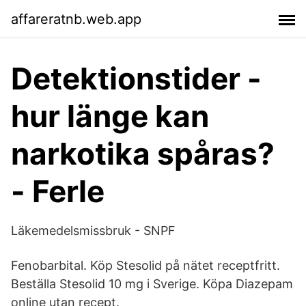
affareratnb.web.app
Detektionstider -
hur länge kan
narkotika spåras?
- Ferle
Läkemedelsmissbruk - SNPF
Fenobarbital. Köp Stesolid på nätet receptfritt.
Beställa Stesolid 10 mg i Sverige. Köpa Diazepam
online utan recept.