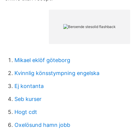
Mikael eklöf göteborg
Kvinnlig könsstympning engelska
Ej kontanta
Seb kurser
Hogt cdt
Oxelösund hamn jobb