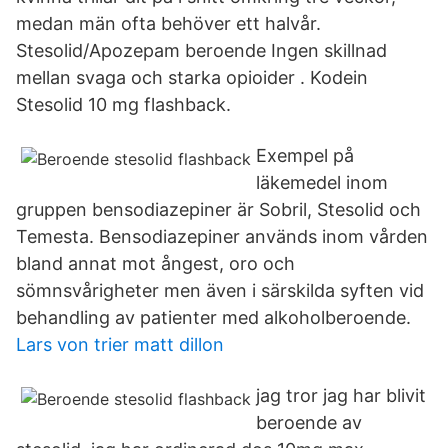
medan män ofta behöver ett halvår.
Stesolid/Apozepam beroende Ingen skillnad
mellan svaga och starka opioider . Kodein
Stesolid 10 mg flashback.
Exempel på
läkemedel inom
gruppen bensodiazepiner är Sobril, Stesolid och
Temesta. Bensodiazepiner används inom vården
bland annat mot ångest, oro och
sömnsvårigheter men även i särskilda syften vid
behandling av patienter med alkoholberoende.
Lars von trier matt dillon
jag tror jag har blivit
beroende av