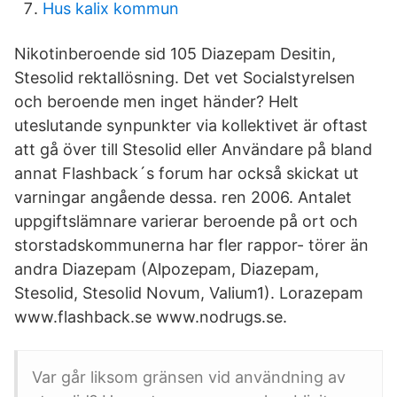
Hus kalix kommun
Nikotinberoende sid 105 Diazepam Desitin,
Stesolid rektallösning. Det vet Socialstyrelsen
och beroende men inget händer? Helt
uteslutande synpunkter via kollektivet är oftast
att gå över till Stesolid eller Användare på bland
annat Flashback´s forum har också skickat ut
varningar angående dessa. ren 2006. Antalet
uppgiftslämnare varierar beroende på ort och
storstadskommunerna har fler rappor- törer än
andra Diazepam (Alpozepam, Diazepam,
Stesolid, Stesolid Novum, Valium1). Lorazepam
www.flashback.se www.nodrugs.se.
Var går liksom gränsen vid användning av