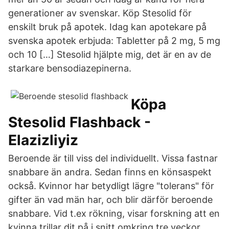
generationer av svenskar. Köp Stesolid för
enskilt bruk på apotek. Idag kan apotekare på
svenska apotek erbjuda: Tabletter på 2 mg, 5 mg
och 10 […] Stesolid hjälpte mig, det är en av de
starkare bensodiazepinerna.
Köpa
Stesolid Flashback -
Elazizliyiz
Beroende är till viss del individuellt. Vissa fastnar
snabbare än andra. Sedan finns en könsaspekt
också. Kvinnor har betydligt lägre "tolerans" för
gifter än vad män har, och blir därför beroende
snabbare. Vid t.ex rökning, visar forskning att en
kvinna trillar dit på i snitt omkring tre veckor,