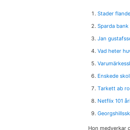
Stader fland
Sparda bank
Jan gustafsso
Vad heter hu
Varumärkess
Enskede sko
Tarkett ab r
Netflix 101 å
Georgshillss
Hon medverkar oc