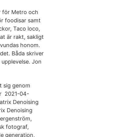
r för Metro och
ör foodisar samt
kor, Taco loco,
t är rakt, sakligt
e avundas honom.
det. Båda skriver
n upplevelse. Jon
åt sig genom
ör 2021-04-
trix Denoising
rix Denoising
Bergenström,
sk fotograf,
de generation,