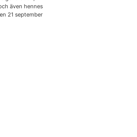
och även hennes
den 21 september