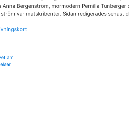
 Anna Bergenström, mormodern Pernilla Tunberger 
ström var matskribenter. Sidan redigerades senast 
ivningskort
vet am
elser