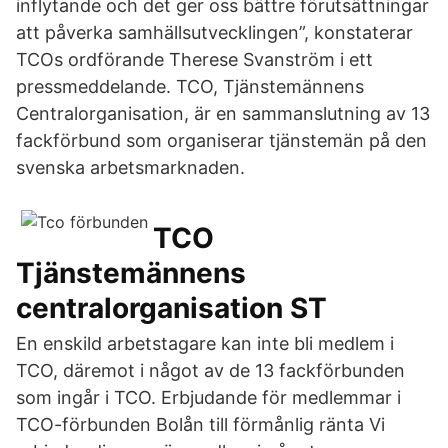
inflytande och det ger oss bättre förutsättningar
att påverka samhällsutvecklingen”, konstaterar
TCOs ordförande Therese Svanström i ett
pressmeddelande. TCO, Tjänstemännens
Centralorganisation, är en sammanslutning av 13
fackförbund som organiserar tjänstemän på den
svenska arbetsmarknaden.
TCO
Tjänstemännens
centralorganisation ST
En enskild arbetstagare kan inte bli medlem i
TCO, däremot i något av de 13 fackförbunden
som ingår i TCO. Erbjudande för medlemmar i
TCO-förbunden Bolån till förmånlig ränta Vi