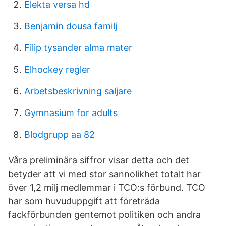
Elekta versa hd
Benjamin dousa familj
Filip tysander alma mater
Elhockey regler
Arbetsbeskrivning saljare
Gymnasium for adults
Blodgrupp aa 82
Våra preliminära siffror visar detta och det
betyder att vi med stor sannolikhet totalt har
över 1,2 milj medlemmar i TCO:s förbund. TCO
har som huvuduppgift att företräda
fackförbunden gentemot politiken och andra