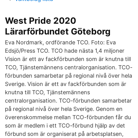
West Pride 2020
Lärarförbundet Göteborg
Eva Nordmark, ordförande TCO. Foto: Eva
Edsjö/Press TCO. TCO hade nästa 1,4 miljoner
Vision är ett av fackförbunden som är knutna till
TCO, Tjänstemännens centralorganisation. TCO-
förbunden samarbetar på regional nivå över hela
Sverige. Vision är ett av fackförbunden som är
knutna till TCO, Tjänstemännens
centralorganisation. TCO-förbunden samarbetar
på regional nivå över hela Sverige. Genom en
överenskommelse mellan TCO-förbunden får du
som är medlem i ett TCO-förbund hjälp av det
förbund som är organiserat på arbetsplatsen,