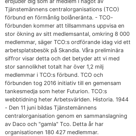
erbjuder dig som är medlem i något av
Tjänstemännens centralorganisations (TCO)
förbund en förmånlig bolåneränta. - TCO-
förbunden kommer att tillsammans uppvisa en
stor ökning av sitt medlemsantal, omkring 8 000
medlemmar, säger TCO:s ordförande idag vid ett
arbetsplatsbesök på Skandia. Våra preliminära
siffror visar detta och det betyder att vi med
stor sannolikhet totalt har över 1,2 milj
medlemmar i TCO:s förbund. TCO och
förbunden tog 2016 initiativ till en gemensam
tankesmedja som heter Futurion. TCO:s
webbtidning heter Arbetsvärlden. Historia. 1944
- Den 11 juni bildas Tjänstemännens
centralorganisation genom en sammanslagning
av Daco och "gamla" Tco. Detta år har
organisationen 180 427 medlemmar.