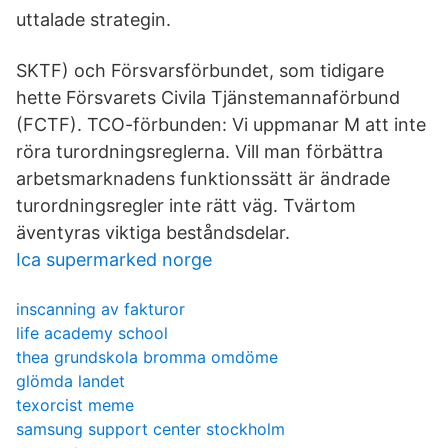
uttalade strategin.
SKTF) och Försvarsförbundet, som tidigare
hette Försvarets Civila Tjänstemannaförbund
(FCTF). TCO-förbunden: Vi uppmanar M att inte
röra turordningsreglerna. Vill man förbättra
arbetsmarknadens funktionssätt är ändrade
turordningsregler inte rätt väg. Tvärtom
äventyras viktiga beståndsdelar.
Ica supermarked norge
inscanning av fakturor
life academy school
thea grundskola bromma omdöme
glömda landet
texorcist meme
samsung support center stockholm