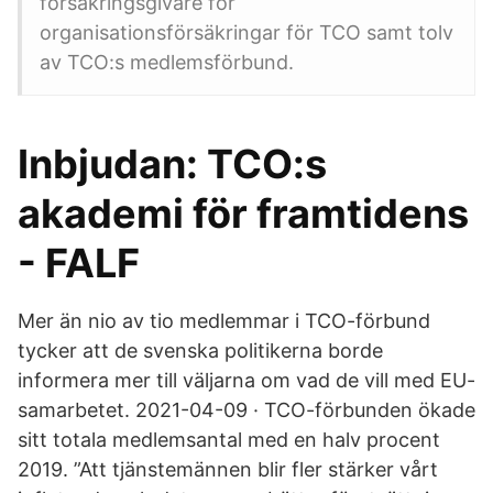
försäkringsgivare för
organisationsförsäkringar för TCO samt tolv
av TCO:s medlemsförbund.
Inbjudan: TCO:s
akademi för framtidens
- FALF
Mer än nio av tio medlemmar i TCO-förbund
tycker att de svenska politikerna borde
informera mer till väljarna om vad de vill med EU-
samarbetet. 2021-04-09 · TCO-förbunden ökade
sitt totala medlemsantal med en halv procent
2019. ”Att tjänstemännen blir fler stärker vårt