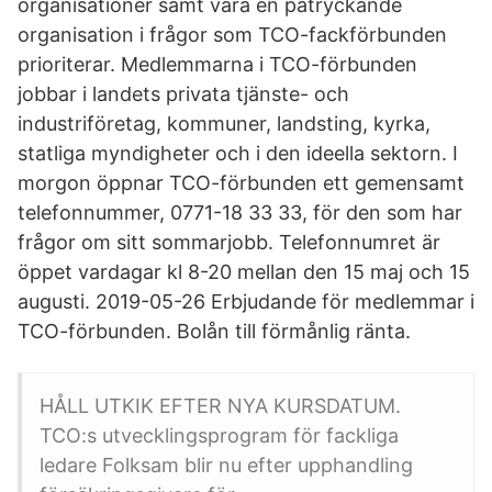
organisationer samt vara en påtryckande
organisation i frågor som TCO-fackförbunden
prioriterar. Medlemmarna i TCO-förbunden
jobbar i landets privata tjänste- och
industriföretag, kommuner, landsting, kyrka,
statliga myndigheter och i den ideella sektorn. I
morgon öppnar TCO-förbunden ett gemensamt
telefonnummer, 0771-18 33 33, för den som har
frågor om sitt sommarjobb. Telefonnumret är
öppet vardagar kl 8-20 mellan den 15 maj och 15
augusti. 2019-05-26 Erbjudande för medlemmar i
TCO-förbunden. Bolån till förmånlig ränta.
HÅLL UTKIK EFTER NYA KURSDATUM.
TCO:s utvecklingsprogram för fackliga
ledare Folksam blir nu efter upphandling