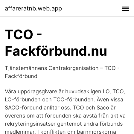
affareratnb.web.app
TCO -
Fackförbund.nu
Tjänstemännens Centralorganisation – TCO -
Fackförbund
Våra uppdragsgivare är huvudsakligen LO, TCO,
LO-förbunden och TCO-förbunden. Även vissa
SACO-förbund anlitar oss. TCO och Saco är
överens om att förbunden ska avstå från aktiva
rekryteringsinsatser gentemot andra förbunds
medlemmar. I konflikten om barnmorskorna