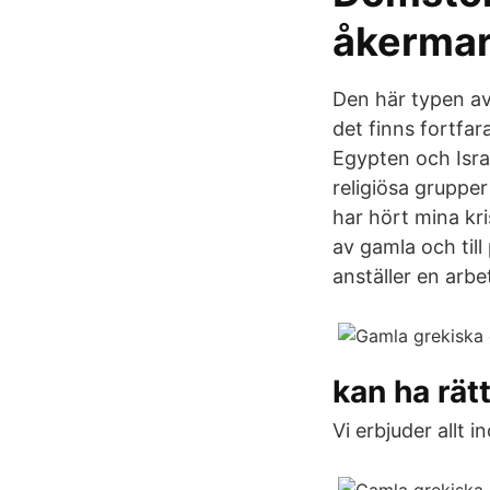
åkermar
Den här typen av
det finns fortfa
Egypten och Israe
religiösa grupper
har hört mina kri
av gamla och till
anställer en arbe
kan ha rätt
Vi erbjuder allt 