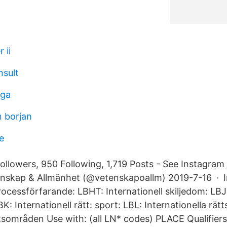
 ii
nsult
oga
n borjan
e
 Followers, 950 Following, 1,719 Posts - See Instagra
nskap & Allmänhet (@vetenskapoallm) 2019-7-16 · In
ocessförfarande: LBHT: Internationell skiljedom: LBJ:
K: Internationell rätt: sport: LBL: Internationella rätt
tsområden Use with: (all LN* codes) PLACE Qualifiers 